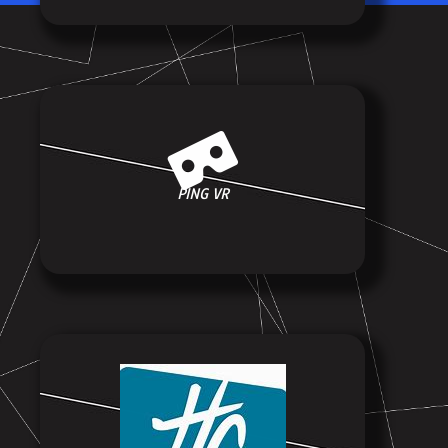
PING VR