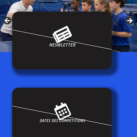
NESWLETTER
DATES DES COMPÉTITIONS